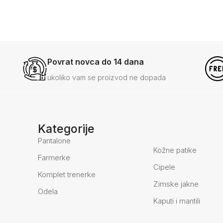
Povrat novca do 14 dana
ukoliko vam se proizvod ne dopada
Kategorije
Pantalone
Kožne patike
Farmerke
Cipele
Komplet trenerke
Zimske jakne
Odela
Kaputi i mantili