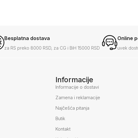
Besplatna dostava
Online 
za RS preko 8000 RSD, za CG i BiH 15000 RSD
uvek dost
Informacije
Informacije o dostavi
Zamena i reklamacije
Najčešća pitanja
Butik
Kontakt