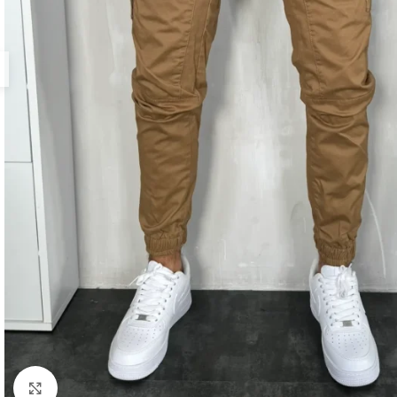
Zumiraj sliku