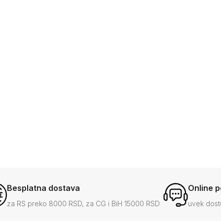
Besplatna dostava
Online 
za RS preko 8000 RSD, za CG i BiH 15000 RSD
uvek dost