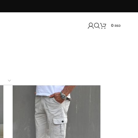
0
RSD