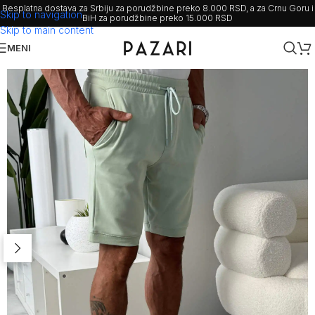
Besplatna dostava za Srbiju za porudžbine preko 8.000 RSD, a za Crnu Goru i
Skip to navigation
BiH za porudžbine preko 15.000 RSD
Skip to main content
MENI