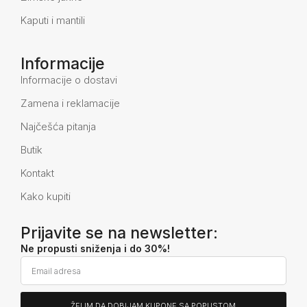
Kaputi i mantili
Informacije
Informacije o dostavi
Zamena i reklamacije
Najčešća pitanja
Butik
Kontakt
Kako kupiti
Prijavite se na newsletter:
Ne propusti sniženja i do 30%!
ŽELIM DA DOBIJAM KUPONE SA POPUSTOM