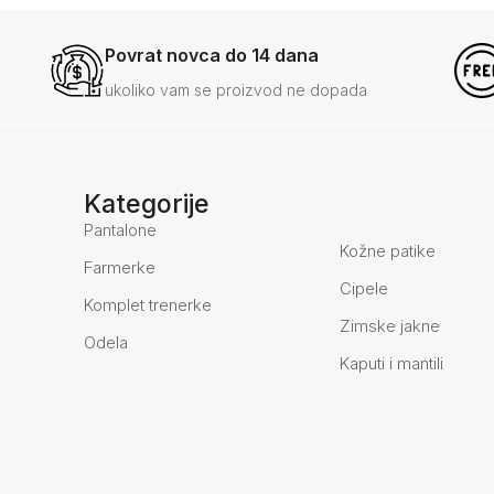
Povrat novca do 14 dana
ukoliko vam se proizvod ne dopada
Kategorije
Pantalone
Kožne patike
Farmerke
Cipele
Komplet trenerke
Zimske jakne
Odela
Kaputi i mantili