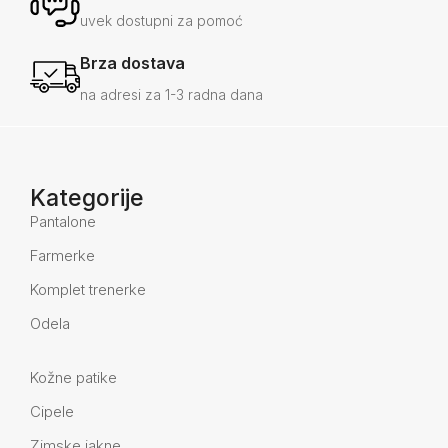
uvek dostupni za pomoć
Brza dostava
na adresi za 1-3 radna dana
Kategorije
Pantalone
Farmerke
Komplet trenerke
Odela
Kožne patike
Cipele
Zimske jakne