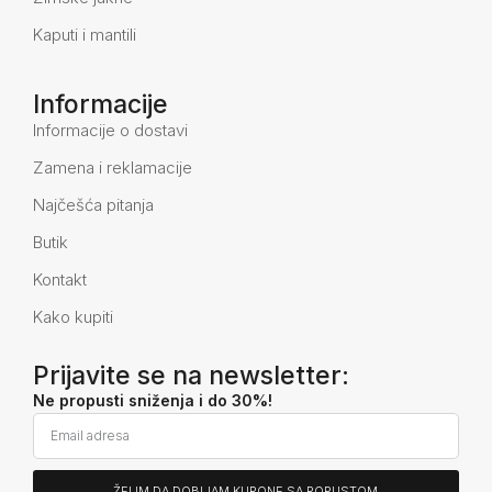
Kaputi i mantili
Informacije
Informacije o dostavi
Zamena i reklamacije
Najčešća pitanja
Butik
Kontakt
Kako kupiti
Prijavite se na newsletter:
Ne propusti sniženja i do 30%!
ŽELIM DA DOBIJAM KUPONE SA POPUSTOM