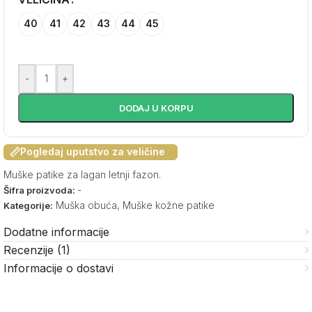
40
41
42
43
44
45
-
+
DODAJ U KORPU
Pogledaj uputstvo za veličine
Muške patike za lagan letnji fazon.
-
Šifra proizvoda:
Muška obuća
,
Muške kožne patike
Kategorije:
Dodatne informacije
Recenzije (1)
Informacije o dostavi