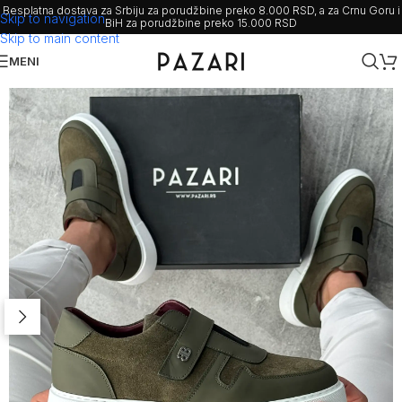
Besplatna dostava za Srbiju za porudžbine preko 8.000 RSD, a za Crnu Goru i
Skip to navigation
BiH za porudžbine preko 15.000 RSD
Skip to main content
MENI