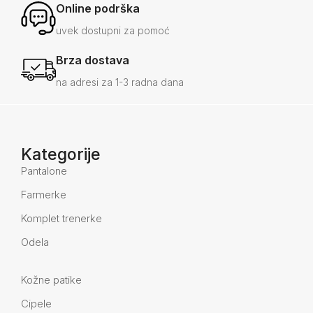
Online podrška
uvek dostupni za pomoć
Brza dostava
na adresi za 1-3 radna dana
Kategorije
Pantalone
Farmerke
Komplet trenerke
Odela
Kožne patike
Cipele