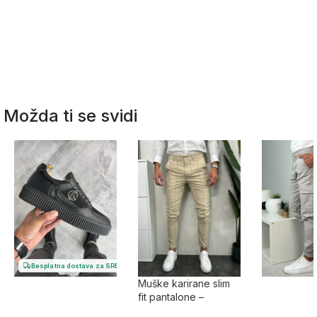
Možda ti se svidi
Besplatna dostava za SRB
Muške karirane slim
fit pantalone –
elegantne pantalone