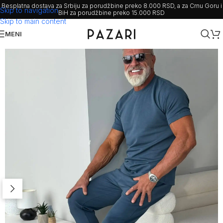
Besplatna dostava za Srbiju za porudžbine preko 8.000 RSD, a za Crnu Goru i
Skip to navigation
BiH za porudžbine preko 15.000 RSD
Skip to main content
MENI