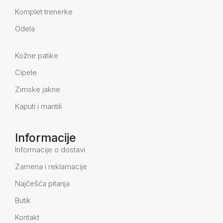
Komplet trenerke
Odela
Kožne patike
Cipele
Zimske jakne
Kaputi i mantili
Informacije
Informacije o dostavi
Zamena i reklamacije
Najčešća pitanja
Butik
Kontakt