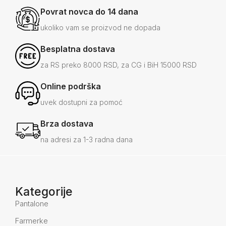
Povrat novca do 14 dana
ukoliko vam se proizvod ne dopada
Besplatna dostava
za RS preko 8000 RSD, za CG i BiH 15000 RSD
Online podrška
uvek dostupni za pomoć
Brza dostava
na adresi za 1-3 radna dana
Kategorije
Pantalone
Farmerke