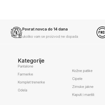
Povrat novca do 14 dana
ukoliko vam se proizvod ne dopada
Kategorije
Pantalone
Kožne patike
Farmerke
Cipele
Komplet trenerke
Zimske jakne
Odela
Kaputi i mantili