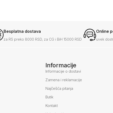
Besplatna dostava
Online 
za RS preko 8000 RSD, za CG i BiH 15000 RSD
uvek dost
Informacije
Informacije o dostavi
Zamena i reklamacije
Najčešća pitanja
Butik
Kontakt