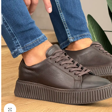
Zumiraj sliku