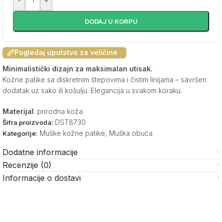
-
+
DODAJ U KORPU
Pogledaj uputstvo za veličine
Minimalistički dizajn za maksimalan utisak.
Kožne patike sa diskretnim štepovima i čistim linijama – savršen
dodatak uz sako ili košulju. Elegancija u svakom koraku.
Materijal
: prirodna koža
DST8730
Šifra proizvoda:
Muške kožne patike
,
Muška obuća
Kategorije:
Dodatne informacije
Recenzije (0)
Informacije o dostavi