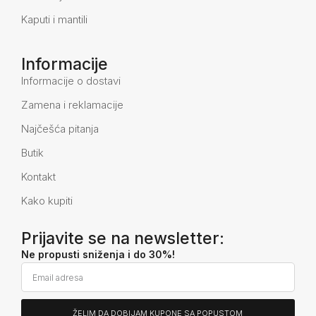
Kaputi i mantili
Informacije
Informacije o dostavi
Zamena i reklamacije
Najčešća pitanja
Butik
Kontakt
Kako kupiti
Prijavite se na newsletter:
Ne propusti sniženja i do 30%!
ŽELIM DA DOBIJAM KUPONE SA POPUSTOM