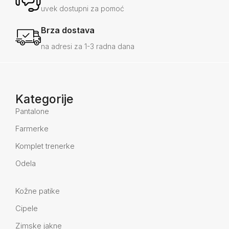
uvek dostupni za pomoć
Brza dostava
na adresi za 1-3 radna dana
Kategorije
Pantalone
Farmerke
Komplet trenerke
Odela
Kožne patike
Cipele
Zimske jakne