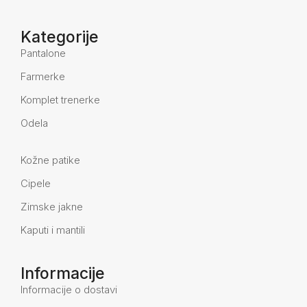
Kategorije
Pantalone
Farmerke
Komplet trenerke
Odela
Kožne patike
Cipele
Zimske jakne
Kaputi i mantili
Informacije
Informacije o dostavi