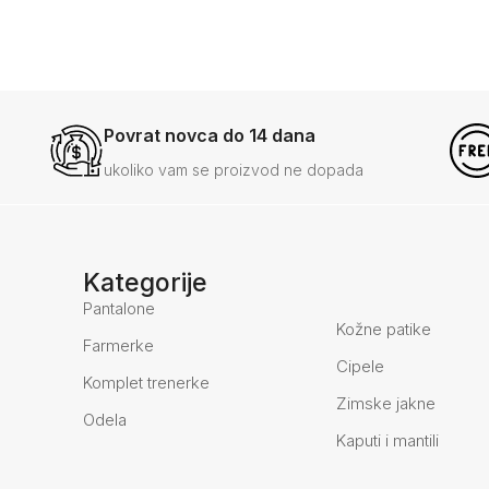
Povrat novca do 14 dana
ukoliko vam se proizvod ne dopada
Kategorije
Pantalone
Kožne patike
Farmerke
Cipele
Komplet trenerke
Zimske jakne
Odela
Kaputi i mantili