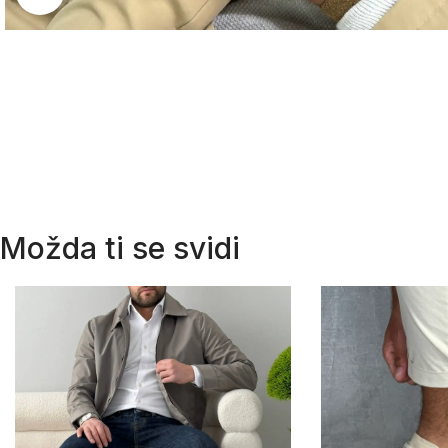
Možda ti se svidi