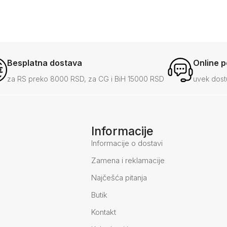
Besplatna dostava
Online 
za RS preko 8000 RSD, za CG i BiH 15000 RSD
uvek dost
Informacije
Informacije o dostavi
Zamena i reklamacije
Najčešća pitanja
Butik
Kontakt