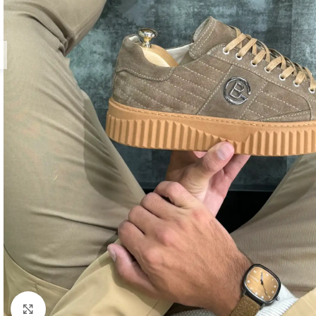
Zumiraj sliku