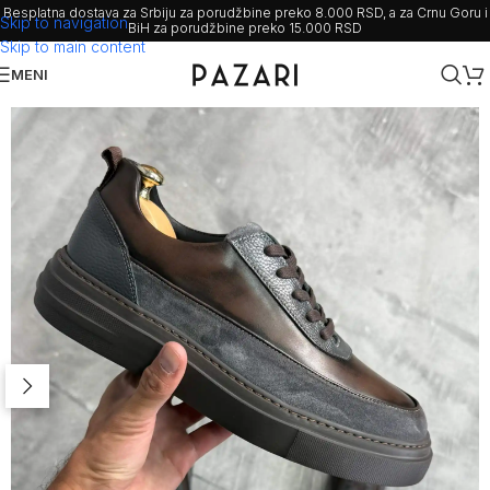
Besplatna dostava za Srbiju za porudžbine preko 8.000 RSD, a za Crnu Goru i
Skip to navigation
BiH za porudžbine preko 15.000 RSD
Skip to main content
MENI