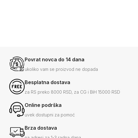
Povrat novca do 14 dana
ukoliko vam se proizvod ne dopada
Besplatna dostava
za RS preko 8000 RSD, za CG i BiH 15000 RSD
Online podrška
uvek dostupni za pomoć
Brza dostava
na adresi za 1-3 radna dana