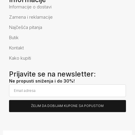
Informacije o dostavi
Zamena i reklamacije
Najčešća pitanja
Butik
Kontakt
Kako kupiti
Prijavite se na newsletter:
Ne propusti sniženja i do 30%!
ŽELIM DA DOBIJAM KUPONE SA POPUSTOM
Alternative: