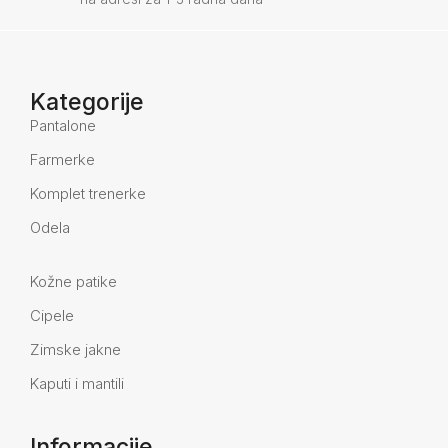
Kategorije
Pantalone
Farmerke
Komplet trenerke
Odela
Kožne patike
Cipele
Zimske jakne
Kaputi i mantili
Informacije