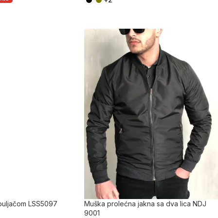
apuljačom LSS5097
Muška prolećna jakna sa dva lica NDJ
9001