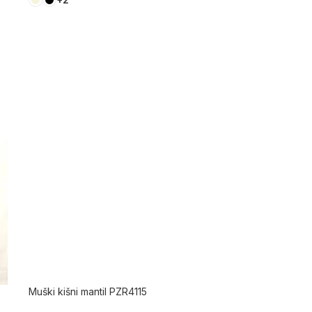
Muški kišni mantil PZR4115