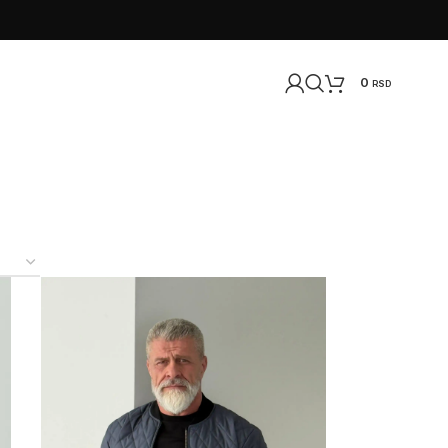
0
RSD