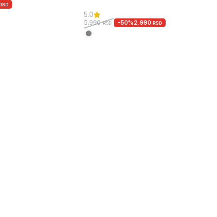
RSD
5.0
-50%
2.990
5.990
RSD
RSD