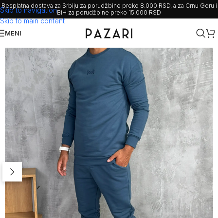
Besplatna dostava za Srbiju za porudžbine preko 8.000 RSD, a za Crnu Goru i
Skip to navigation
BiH za porudžbine preko 15.000 RSD
Skip to main content
MENI