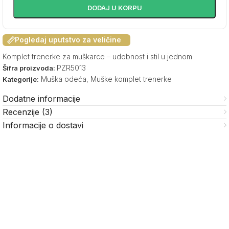
DODAJ U KORPU
Pogledaj uputstvo za veličine
Komplet trenerke za muškarce – udobnost i stil u jednom
PZR5013
Šifra proizvoda:
Muška odeća
,
Muške komplet trenerke
Kategorije:
Dodatne informacije
Recenzije (3)
Informacije o dostavi