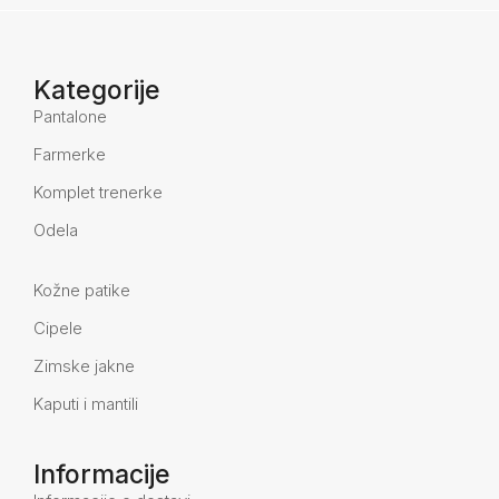
Kategorije
Pantalone
Farmerke
Komplet trenerke
Odela
Kožne patike
Cipele
Zimske jakne
Kaputi i mantili
Informacije