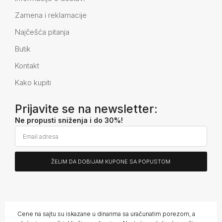
Zamena i reklamacije
Najčešća pitanja
Butik
Kontakt
Kako kupiti
Prijavite se na newsletter:
Ne propusti sniženja i do 30%!
ŽELIM DA DOBIJAM KUPONE SA POPUSTOM
Alternative:
Cene na sajtu su iskazane u dinarima sa uračunatim porezom, a