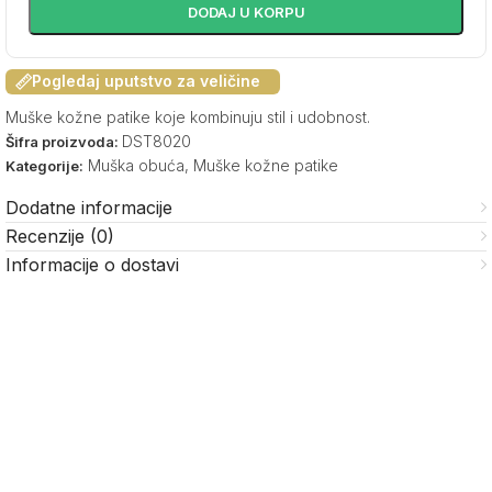
DODAJ U KORPU
Pogledaj uputstvo za veličine
Muške kožne patike koje kombinuju stil i udobnost.
DST8020
Šifra proizvoda:
Muška obuća
,
Muške kožne patike
Kategorije:
Dodatne informacije
Recenzije (0)
Informacije o dostavi