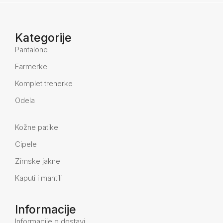
Kategorije
Pantalone
Farmerke
Komplet trenerke
Odela
Kožne patike
Cipele
Zimske jakne
Kaputi i mantili
Informacije
Informacije o dostavi