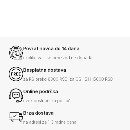
-49%
1.80
+3
Povrat novca do 14 dana
ukoliko vam se proizvod ne dopada
Besplatna dostava
za RS preko 8000 RSD, za CG i BiH 15000 RSD
Online podrška
uvek dostupni za pomoć
Brza dostava
na adresi za 1-3 radna dana