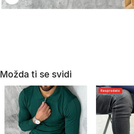
Možda ti se svidi
Rasprodato