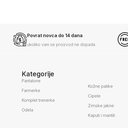
Povrat novca do 14 dana
ukoliko vam se proizvod ne dopada
Kategorije
Pantalone
Kožne patike
Farmerke
Cipele
Komplet trenerke
Zimske jakne
Odela
Kaputi i mantili