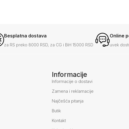
Besplatna dostava
Online 
za RS preko 8000 RSD, za CG i BiH 15000 RSD
uvek dost
Informacije
Informacije o dostavi
Zamena i reklamacije
Najčešća pitanja
Butik
Kontakt