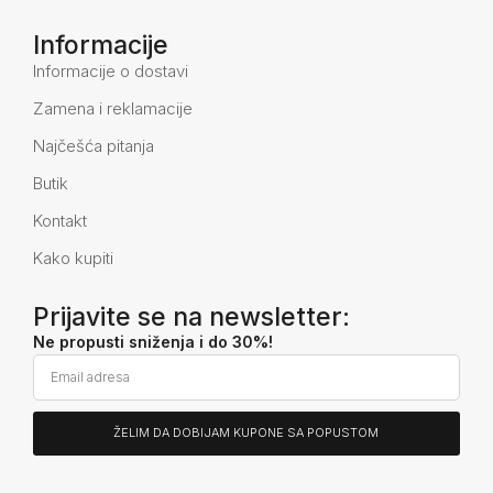
Informacije
Informacije o dostavi
Zamena i reklamacije
Najčešća pitanja
Butik
Kontakt
Kako kupiti
Prijavite se na newsletter:
Ne propusti sniženja i do 30%!
ŽELIM DA DOBIJAM KUPONE SA POPUSTOM
Alternative: