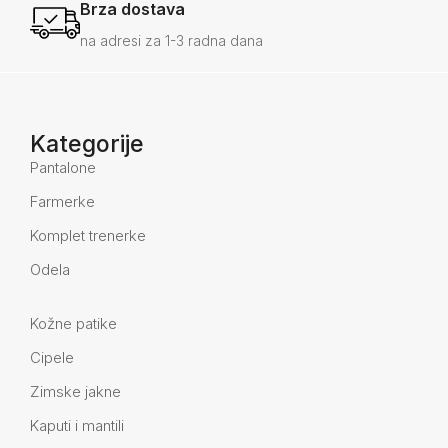
Brza dostava
na adresi za 1-3 radna dana
Kategorije
Pantalone
Farmerke
Komplet trenerke
Odela
Kožne patike
Cipele
Zimske jakne
Kaputi i mantili