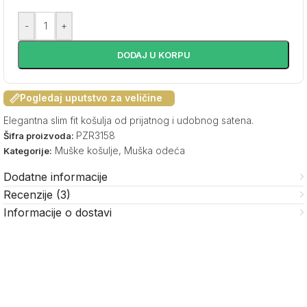
-
+
DODAJ U KORPU
Pogledaj uputstvo za veličine
Elegantna slim fit košulja od prijatnog i udobnog satena.
PZR3158
Šifra proizvoda:
Muške košulje
,
Muška odeća
Kategorije:
Dodatne informacije
Recenzije (3)
Informacije o dostavi