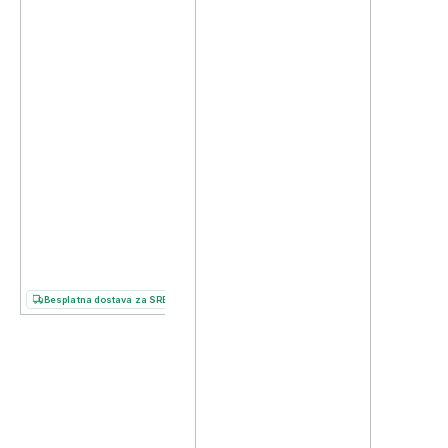
Besplatna dostava za SRB