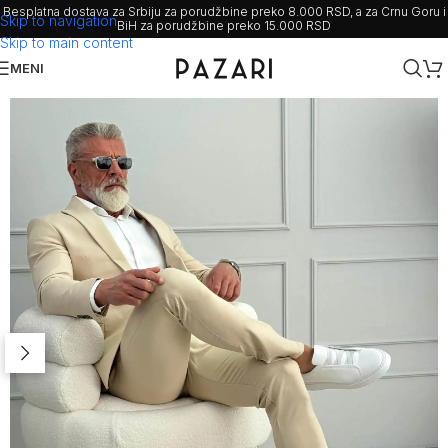
Besplatna dostava za Srbiju za porudžbine preko 8.000 RSD, a za Crnu Goru i
Skip to navigation
BiH za porudžbine preko 15.000 RSD
Skip to main content
MENI