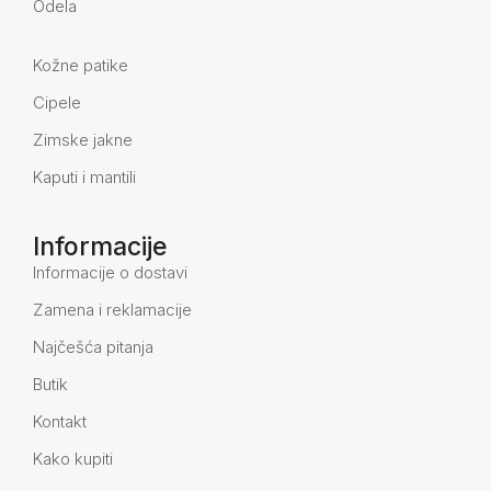
Odela
Kožne patike
Cipele
Zimske jakne
Kaputi i mantili
Informacije
Informacije o dostavi
Zamena i reklamacije
Najčešća pitanja
Butik
Kontakt
Kako kupiti