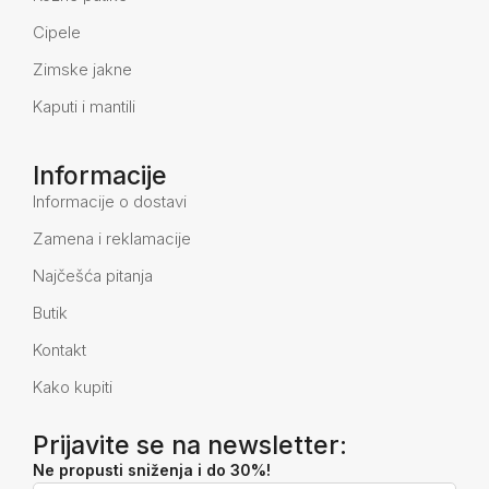
Cipele
Zimske jakne
Kaputi i mantili
Informacije
Informacije o dostavi
Zamena i reklamacije
Najčešća pitanja
Butik
Kontakt
Kako kupiti
Prijavite se na newsletter:
Ne propusti sniženja i do 30%!