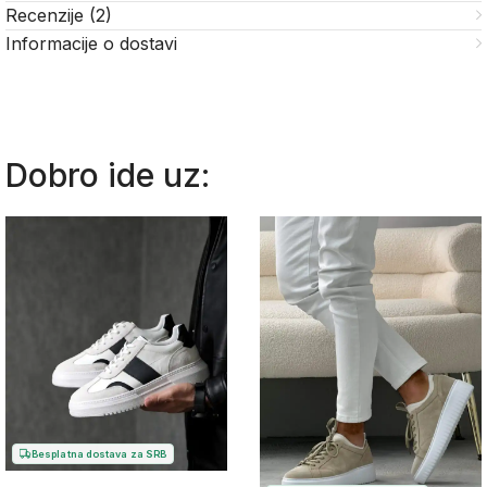
Recenzije (2)
Informacije o dostavi
Dobro ide uz:
Besplatna dostava za SRB