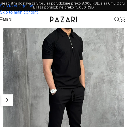
Besplatna dostava za Srbiju za porudžbine preko 8.000 RSD, a za Crnu Goru i
Skip to navigation
BiH za porudžbine preko 15.000 RSD
Skip to main content
MENI
Rasprodato