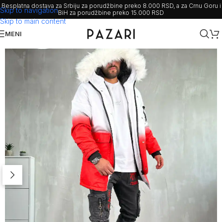
Besplatna dostava za Srbiju za porudžbine preko 8.000 RSD, a za Crnu Goru i
Skip to navigation
BiH za porudžbine preko 15.000 RSD
Skip to main content
MENI
Rasprodato