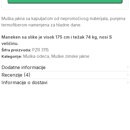
Muška jakna sa kapuljačom od nepromočivog materijala, punjena
termofiberom namenjena za hladne dane.
Maneken sa slike je visok 175 cm i težak 74 kg, nosi S
veličinu.
PZR 3115
Šifra proizvoda:
Muška odeća
,
Muške zimske jakne
Kategorije:
Dodatne informacije
Recenzije (4)
Informacije o dostavi