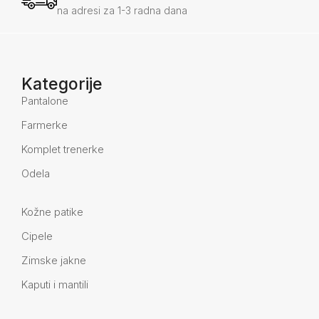
na adresi za 1-3 radna dana
Kategorije
Pantalone
Farmerke
Komplet trenerke
Odela
Kožne patike
Cipele
Zimske jakne
Kaputi i mantili