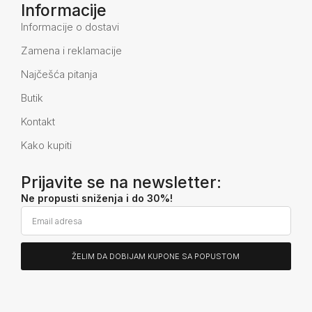
Informacije
Informacije o dostavi
Zamena i reklamacije
Najčešća pitanja
Butik
Kontakt
Kako kupiti
Prijavite se na newsletter:
Ne propusti sniženja i do 30%!
ŽELIM DA DOBIJAM KUPONE SA POPUSTOM
Alternative: