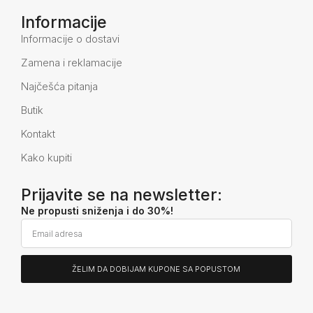
Informacije
Informacije o dostavi
Zamena i reklamacije
Najčešća pitanja
Butik
Kontakt
Kako kupiti
Prijavite se na newsletter:
Ne propusti sniženja i do 30%!
ŽELIM DA DOBIJAM KUPONE SA POPUSTOM
Alternative: