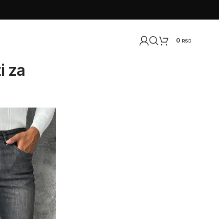
0
RSD
i za